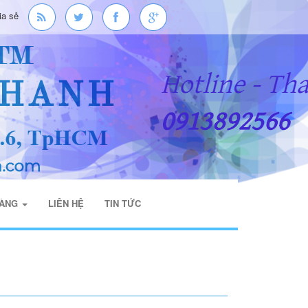
ia sẻ
HÀNG
LIÊN HỆ
TIN TỨC