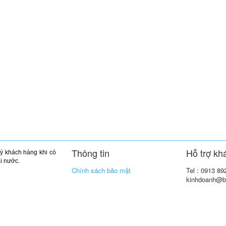
Thông tin
Hỗ trợ kh
ý khách hàng khi có
ài nước.
Chính sách bảo mật
Tel : 0913 89
kinhdoanh@b