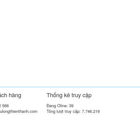
ách hàng
Thống kê truy cập
2 566
Đang Oline: 39
ulongthienthanh.com
Tông lượt truy cập: 7.746.219