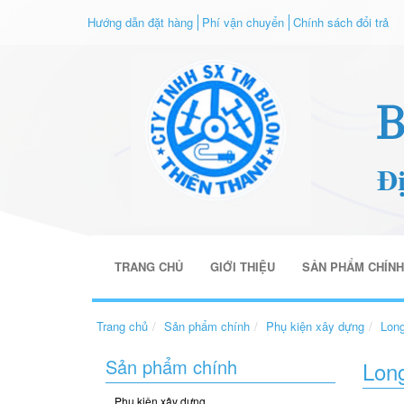
Hướng dẫn đặt hàng
Phí vận chuyển
Chính sách đổi trả
TRANG CHỦ
GIỚI THIỆU
SẢN PHẨM CHÍN
Trang chủ
Sản phẩm chính
Phụ kiện xây dựng
Lon
Sản phẩm chính
Lon
Phụ kiện xây dựng